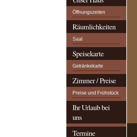
Öffnungszeiten
Räumlichkeiten
Saal
Speisekarte
Getränkekarte
Zimmer / Preise
Preise und Frühstück
Ihr Urlaub bei
uns
Termine